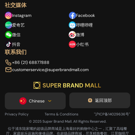
社交媒体
Instagram
Facebook
爱奇艺
哔哩哔哩
微信
微博
抖音
小红书
联系我们
+86 (21) 68877888
customerservice@superbrandmall.com
返回顶部
Chinese
Privacy Policy
Terms & Conditions
"沪ICP备14029636号"
© 2025 Super Brand Mall. All Rights Reserved.
位于浦东陆家嘴的超级品牌商城是上海最好的购物中心之一，汇聚了高端餐
厅、家庭娱乐设施和奢侈品牌。在超级品牌商城，尽享精致餐饮、江景咖啡厅