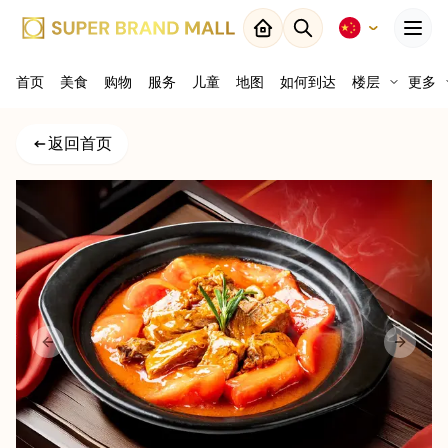
Menu
首页
美食
购物
关闭
服务
儿童
地图
如何到达
楼层
更多
返回
返回首页
结果
Previous slide
Next sl
地图