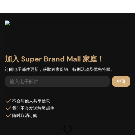
加载中...
加入 Super Brand Mall 家庭！
订阅电子邮件更新，获取独家促销、特别活动及优先特权。
申请
不会与他人共享信息
我们不会发送垃圾邮件
随时取消订阅