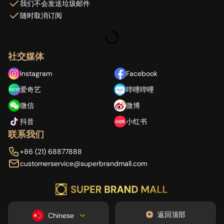
我们不会发送垃圾邮件
随时取消订阅
社交媒体
Instagram
Facebook
爱奇艺
哔哩哔哩
微信
微博
抖音
小红书
联系我们
+86 (21) 68877888
customerservice@superbrandmall.com
返回顶部
Chinese