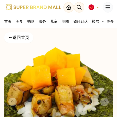
Menu
首页
美食
购物
关闭
服务
儿童
地图
如何到达
楼层
更多
返回
返回首页
结果
地图
Previous slide
Next sl