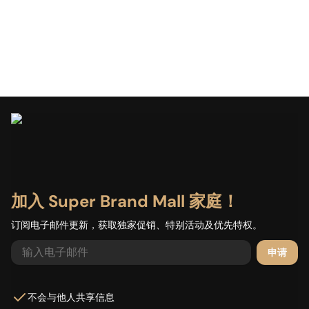
加入 Super Brand Mall 家庭！
加载中...
订阅电子邮件更新，获取独家促销、特别活动及优先特权。
申请
不会与他人共享信息