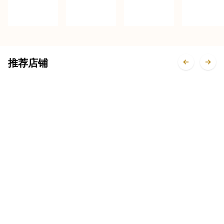
刺身
牛寿司
包
身寿司
推荐店铺