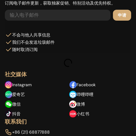
订阅电子邮件更新，获取独家促销、特别活动及优先特权。
申请
加载中...
不会与他人共享信息
我们不会发送垃圾邮件
随时取消订阅
社交媒体
Instagram
Facebook
爱奇艺
哔哩哔哩
微信
微博
抖音
小红书
联系我们
+86 (21) 68877888