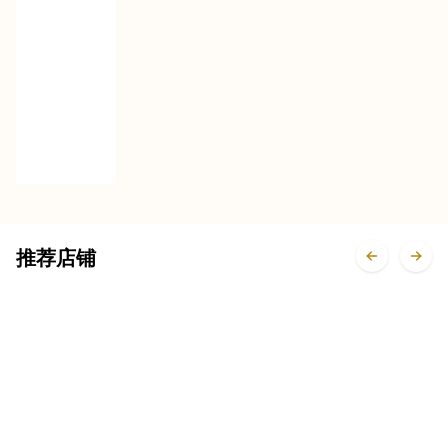
水煮黑
鱼
推荐店铺