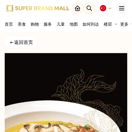
Menu
首页
美食
购物
关闭
服务
儿童
地图
如何到达
楼层
更多
返回
返回首页
结果
地图