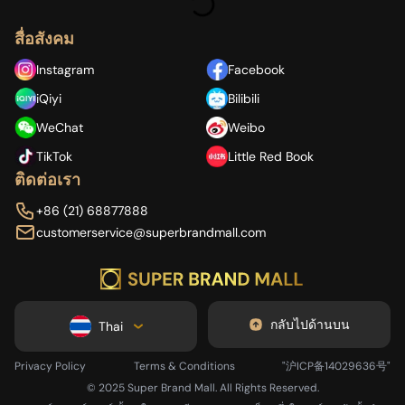
สื่อสังคม
Instagram
Facebook
iQiyi
Bilibili
กำลังโหลด...
WeChat
Weibo
TikTok
Little Red Book
ติดต่อเรา
+86 (21) 68877888
customerservice@superbrandmall.com
กลับไปด้านบน
Thai
Privacy Policy
Terms & Conditions
"沪ICP备14029636号"
© 2025 Super Brand Mall. All Rights Reserved.