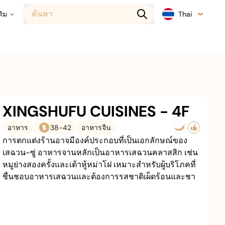
ค้นหา
ติม
Thai
XINGSHUFU CUISINES - 4F
อาหาร
38
-
42
อาหารจีน
การตกแต่งร้านอาจมีองค์ประกอบที่เป็นเอกลักษณ์ของ
เสฉวน-ซู่ อาหารจานหลักเป็นอาหารเสฉวนคลาสสิก เช่น
หมูย่างสองครั้งและเต้าหู้หม่าโฝ เหมาะสำหรับผู้บริโภคที่
ชื่นชอบอาหารเสฉวนและต้องการรสชาติเผ็ดร้อนและชา