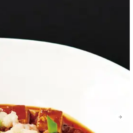
Next s