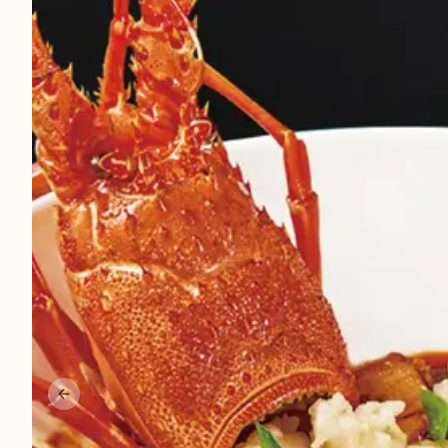
เพิ่มเติม
อาชีพ
เกี่ยวกับเรา
ติดต่อเรา
ที่จอดรถ
Previous slide