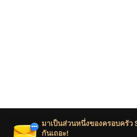
มาเป็นส่วนหนึ่งของครอบครัว
กันเถอะ!