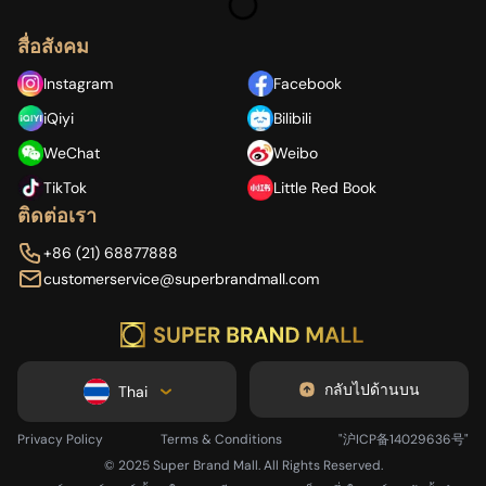
สื่อสังคม
Instagram
Facebook
iQiyi
Bilibili
กำลังโหลด...
WeChat
Weibo
TikTok
Little Red Book
ติดต่อเรา
+86 (21) 68877888
customerservice@superbrandmall.com
กลับไปด้านบน
Thai
Privacy Policy
Terms & Conditions
"沪ICP备14029636号"
© 2025 Super Brand Mall. All Rights Reserved.