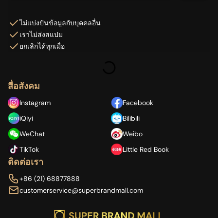
ไม่แบ่งปันข้อมูลกับบุคคลอื่น
เราไม่ส่งสแปม
ยกเลิกได้ทุกเมื่อ
สื่อสังคม
Instagram
Facebook
iQiyi
Bilibili
WeChat
Weibo
TikTok
Little Red Book
ติดต่อเรา
+86 (21) 68877888
customerservice@superbrandmall.com