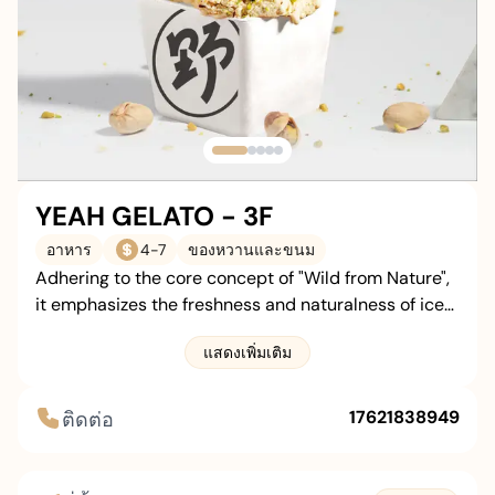
เพิ่มเติม
อาชีพ
เกี่ยวกับเรา
ติดต่อเรา
ที่จอดรถ
YEAH GELATO - 3F
อาหาร
4
-
7
ของหวานและขนม
Adhering to the core concept of "Wild from Nature",
it emphasizes the freshness and naturalness of ice
cream. It insists on making ice cream fresh on the
แสดงเพิ่มเติม
day, rejects overnight products, and only sells ice
cream produced within 4 hours. It is committed to
curing modern people's anxiety and unhappiness
17621838949
ติดต่อ
with natural deliciousness.