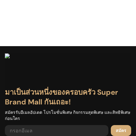
มาเป็นส่วนหนึ่งของครอบครัว Super
Brand Mall กันเถอะ!
สมัครรับอีเมลอัปเดต โปรโมชั่นพิเศษ กิจกรรมสุดพิเศษ และสิทธิพิเศษ
กำลังโหลด...
ก่อนใคร
สมัคร