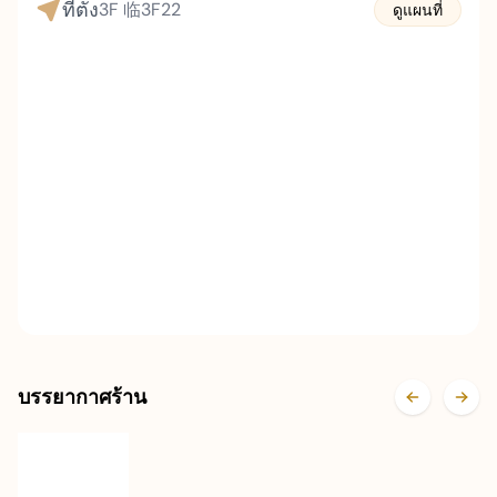
ที่ตั้ง
3F
临3F22
ดูแผนที่
บรรยากาศร้าน